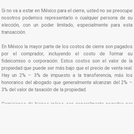
Si no va a estar en México para el cierre, usted no se preocupe
nosotros podemos representarlo o cualquier persona de su
elección, con un poder limitado, especialmente para esta
transacción.
En México la mayor parte de los costos de cierre son pagados
por el comprador, incluyendo el costo de formar su
fideicomiso o corporación. Estos costos son el valor de la
propiedad que puede ser más bajo que el precio de venta real.
Hay un 2% – 3% de impuesto a la transferencia, más los
honorarios del abogado que generalmente alcanzan del 2% –
3% del valor de tasación de la propiedad.
Comisiones de bienes raíces son generalmente pagadas por
el vendedor, a menos que haya retenido y elegido nosotros
como el Corredor del Comprador. Las comisiones son el 6%
del precio de venta.