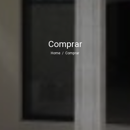
Comprar
Home
/
Comprar