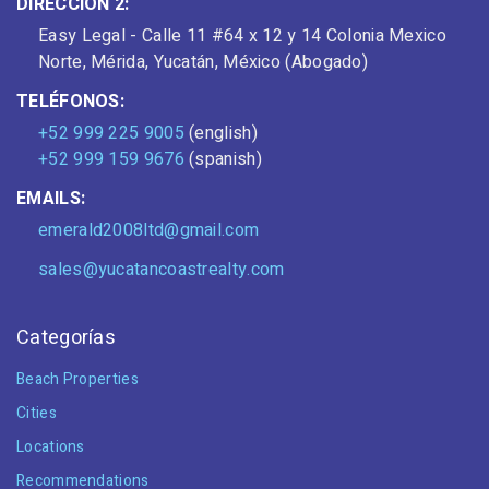
DIRECCIÓN 2:
Easy Legal - Calle 11 #64 x 12 y 14 Colonia Mexico
Norte, Mérida, Yucatán, México (Abogado)
TELÉFONOS:
+52 999 225 9005
(english)
+52 999 159 9676
(spanish)
EMAILS:
emerald2008ltd@gmail.com
sales@yucatancoastrealty.com
Categorías
Beach Properties
Cities
Locations
Recommendations