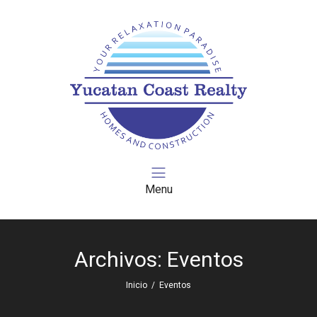
Menu
Archivos:
Eventos
Inicio
/
Eventos