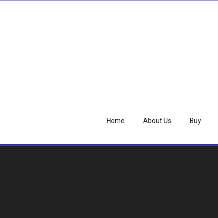
Home
About Us
Buy