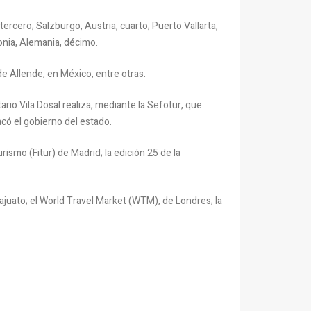
rcero; Salzburgo, Austria, cuarto; Puerto Vallarta,
onia, Alemania, décimo.
e Allende, en México, entre otras.
io Vila Dosal realiza, mediante la Sefotur, que
acó el gobierno del estado.
rismo (Fitur) de Madrid; la edición 25 de la
ajuato; el World Travel Market (WTM), de Londres; la