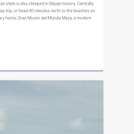
tan state is also steeped in Mayan history. Centrally
day trip, or head 40 minutes north to the beaches on
century home; Gran Museo del Mundo Maya, a modern