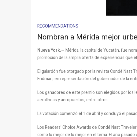
RECOMMENDATIONS
Nombran a Mérida mejor urb
Nueva York.—
Mérida, la capital de Yucatán, fue nom
promoción de la amplia oferta de experiencias que el
El galardón fue otorgado por la revista Condé Nast T
Fridman, en representación del gobernador de la enti
Los ganadores de este premio son elegidos por los lect
aerolíneas y aeropuertos, entre otros.
La votación comenzó el 1 de abril y concluyó el pasad
Los Readers’ Choice Awards de Condé Nast Traveler da
como lo mejor de lo mejor en el tema. El año pasado 