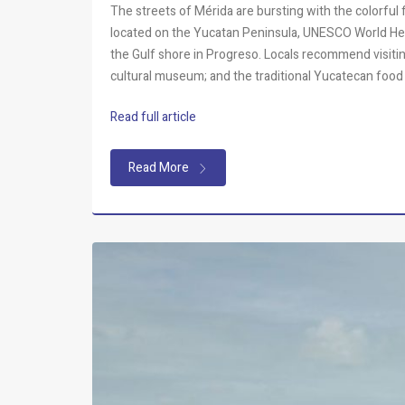
The streets of Mérida
are bursting with the colorful 
located on the Yucatan Peninsula, UNESCO World Herit
the Gulf shore in Progreso. Locals
recommend
visiti
cultural museum; and the traditional Yucatecan food 
Read full article
Read More