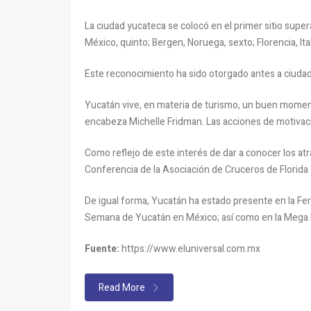
La ciudad yucateca se colocó en el primer sitio supe
México, quinto; Bergen, Noruega, sexto; Florencia, It
Este reconocimiento ha sido otorgado antes a ciudade
Yucatán vive, en materia de turismo, un buen momento
encabeza Michelle Fridman. Las acciones de motivació
Como reflejo de este interés de dar a conocer los atra
Conferencia de la Asociación de Cruceros de Florida y
De igual forma, Yucatán ha estado presente en la Fer
Semana de Yucatán en México; así como en la Mega 
Fuente:
https://www.eluniversal.com.mx
Read More